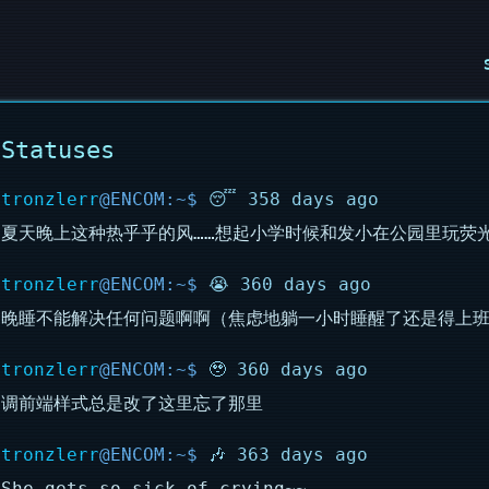
Statuses
tronzlerr
😴 358 days ago
夏天晚上这种热乎乎的风……想起小学时候和发小在公园里玩荧
tronzlerr
😭 360 days ago
晚睡不能解决任何问题啊啊（焦虑地躺一小时睡醒了还是得上
tronzlerr
🥹 360 days ago
调前端样式总是改了这里忘了那里
tronzlerr
🎶 363 days ago
She gets so sick of crying~~