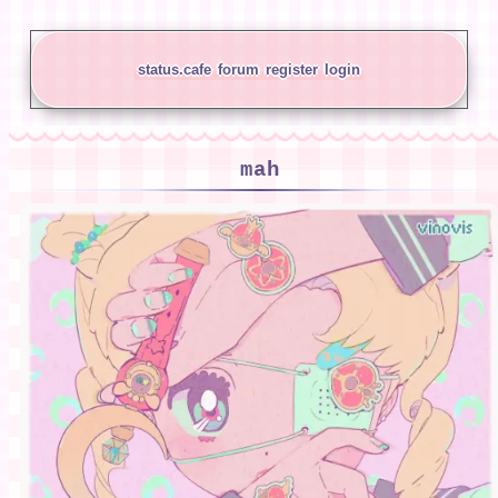
status.cafe
forum
register
login
mah