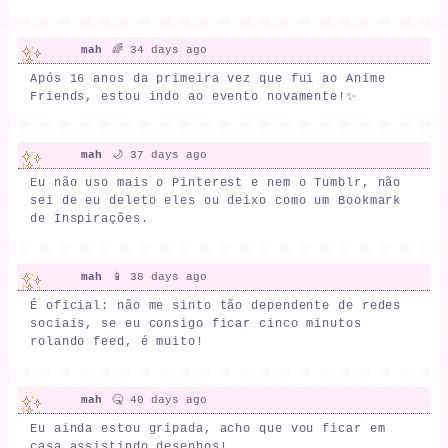
mah
🌈 34 days ago
Após 16 anos da primeira vez que fui ao Anime
Friends, estou indo ao evento novamente!✨
mah
🌙 37 days ago
Eu não uso mais o Pinterest e nem o Tumblr, não
sei de eu deleto eles ou deixo como um Bookmark
de Inspirações.
mah
📱 38 days ago
É oficial: não me sinto tão dependente de redes
sociais, se eu consigo ficar cinco minutos
rolando feed, é muito!
mah
🤒 40 days ago
Eu ainda estou gripada, acho que vou ficar em
casa assistindo desenhos!