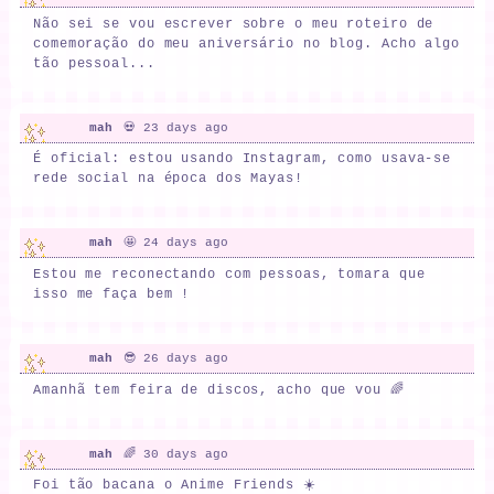
Não sei se vou escrever sobre o meu roteiro de
comemoração do meu aniversário no blog. Acho algo
tão pessoal...
mah
💀 23 days ago
É oficial: estou usando Instagram, como usava-se
rede social na época dos Mayas!
mah
🤩 24 days ago
Estou me reconectando com pessoas, tomara que
isso me faça bem !
mah
😎 26 days ago
Amanhã tem feira de discos, acho que vou 🌈
mah
🌈 30 days ago
Foi tão bacana o Anime Friends ☀️