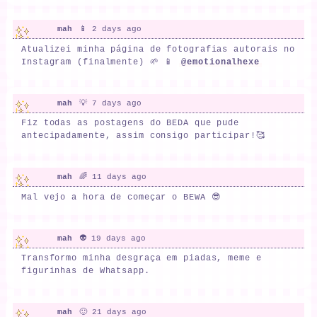
mah
📱 2 days ago
Atualizei minha página de fotografias autorais no
Instagram (finalmente) 🌱 📱
@emotionalhexe
mah
💡 7 days ago
Fiz todas as postagens do BEDA que pude
antecipadamente, assim consigo participar!🥰
mah
🌈 11 days ago
Mal vejo a hora de começar o BEWA 😎
mah
👽 19 days ago
Transformo minha desgraça em piadas, meme e
figurinhas de Whatsapp.
mah
🙂 21 days ago