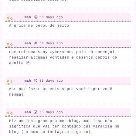
mah
🤒 56 days ago
A gripe me pegou de jeito!
mah
🎁 58 days ago
Comprei uma Sony Cybershot, pois só consegui
realizar algumas vontades e desejos depois de
adulta 🥹!
mah
🥰 63 days ago
Mor paz fazer as coisas pra você e por você
mesma!
mah
💻 65 days ago
Fiz um Instagram pro meu blog, mas isso não
significa que vai ter conteúdo que viraliza no
blog ( e nem no Instagram diga-se).