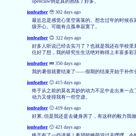
openclaw倒是真的熟练了好多。
ionfeather
🥹 302 days ago
最近总是感觉心里空落落的。想念过年的时候在
级开心。可能有点孤单寂寞了。
ionfeather
🙃 322 days ago
好多人听说已经去实习了？也就是我还在学校里
往好了想，我的研究生生活绝对称得上丰富多彩
ionfeather
💤 350 days ago
我的暑假就要结束了——假期的结束开始于补作
ionfeather
🙂 415 days ago
终于从之前的莫名其妙的动力不足中走出来一点
动力又使得我有一些空虚。
ionfeather
🙂 419 days ago
好累..但是我还是去健身房了，有这样的毅力我
ionfeather
🙂 421 days ago
终于有了一些进展！希望能够萌混过关嘿嘿，今晚