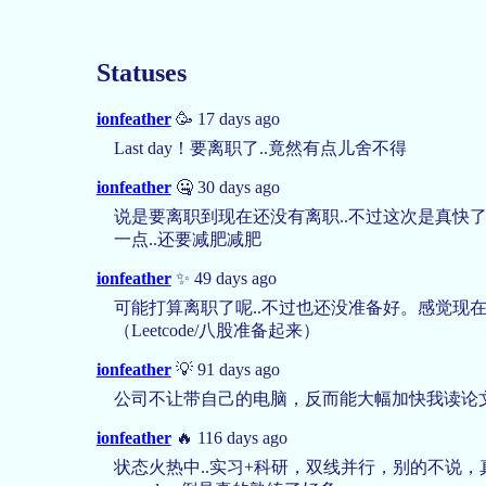
Statuses
ionfeather
🥳 17 days ago
Last day！要离职了..竟然有点儿舍不得
ionfeather
🤐 30 days ago
说是要离职到现在还没有离职..不过这次是真快
一点..还要减肥减肥
ionfeather
✨ 49 days ago
可能打算离职了呢..不过也还没准备好。感觉现
（Leetcode/八股准备起来）
ionfeather
💡 91 days ago
公司不让带自己的电脑，反而能大幅加快我读论
ionfeather
🔥 116 days ago
状态火热中..实习+科研，双线并行，别的不说，真的最近用