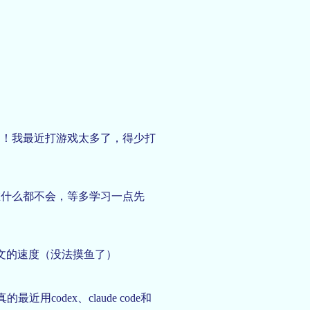
了！我最近打游戏太多了，得少打
在什么都不会，等多学习一点先
文的速度（没法摸鱼了）
codex、claude code和