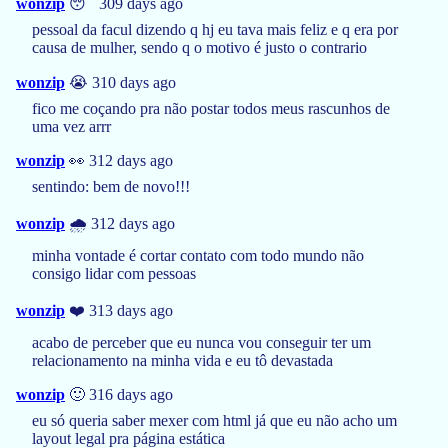
wonzip
😴 309 days ago
pessoal da facul dizendo q hj eu tava mais feliz e q era por
causa de mulher, sendo q o motivo é justo o contrario
wonzip
😭 310 days ago
fico me coçando pra não postar todos meus rascunhos de
uma vez arrr
wonzip
👀 312 days ago
sentindo: bem de novo!!!
wonzip
🌧️ 312 days ago
minha vontade é cortar contato com todo mundo não
consigo lidar com pessoas
wonzip
❤️ 313 days ago
acabo de perceber que eu nunca vou conseguir ter um
relacionamento na minha vida e eu tô devastada
wonzip
🙂 316 days ago
eu só queria saber mexer com html já que eu não acho um
layout legal pra página estática