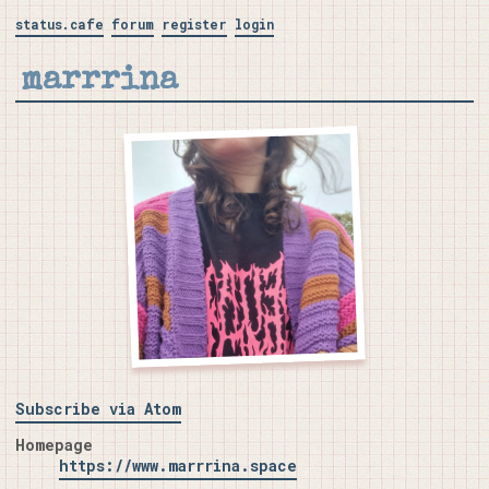
status.cafe
forum
register
login
marrrina
Subscribe via Atom
Homepage
https://www.marrrina.space