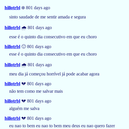
hillotrbl
❄️ 801 days ago
sinto saudade de me sentir amada e segura
hillotrbl
🌧️ 801 days ago
esse é o quinto dia consecutivo em que eu choro
hillotrbl
🙂 801 days ago
esse é o quinto dia consecutivo em que eu choro
hillotrbl
🌧️ 801 days ago
meu dia já começou horrível já pode acabar agora
hillotrbl
💔 801 days ago
não tem como me salvar mais
hillotrbl
💔 801 days ago
alguém me salva
hillotrbl
💔 801 days ago
eu nao to bem eu nao to bem meu deus eu nao quero fazer