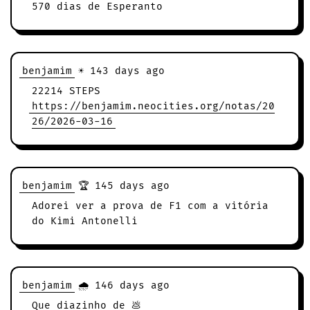
570 dias de Esperanto
benjamim
☀️ 143 days ago
22214 STEPS
https://benjamim.neocities.org/notas/20
26/2026-03-16
benjamim
🏆 145 days ago
Adorei ver a prova de F1 com a vitória
do Kimi Antonelli
benjamim
🌧️ 146 days ago
Que diazinho de 💩