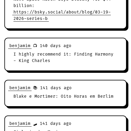
billion:
https://bsky.social/about/blog/03-19-
2026-series-b
benjamim
📺 140 days ago
I highly recommend it: Finding Harmony
- King Charles
benjamim
📚 141 days ago
Blake e Mortimer: Oito Horas em Berlim
benjamim
🛹 141 days ago