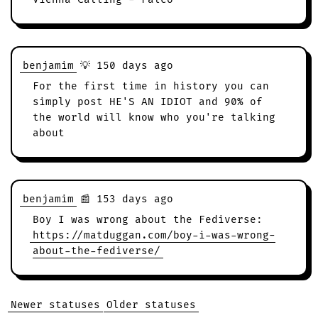
benjamim
💡 150 days ago
For the first time in history you can
simply post HE'S AN IDIOT and 90% of
the world will know who you're talking
about
benjamim
📰 153 days ago
Boy I was wrong about the Fediverse:
https://matduggan.com/boy-i-was-wrong-
about-the-fediverse/
Newer statuses
Older statuses