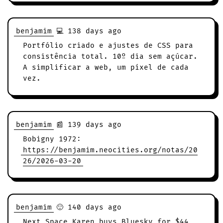
benjamim
💻 138 days ago
Portfólio criado e ajustes de CSS para
consistência total. 10º dia sem açúcar.
A simplificar a web, um píxel de cada
vez.
benjamim
📰 139 days ago
Bobigny 1972:
https://benjamim.neocities.org/notas/20
26/2026-03-20
benjamim
🙂 140 days ago
Next Space Karen buys Bluesky for $44