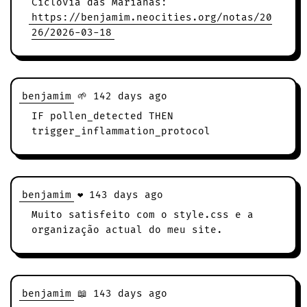
Ciclovia das Marianas:
https://benjamim.neocities.org/notas/20
26/2026-03-18
benjamim
🌱 142 days ago
IF pollen_detected THEN
trigger_inflammation_protocol
benjamim
❤️ 143 days ago
Muito satisfeito com o style.css e a
organização actual do meu site.
benjamim
📖 143 days ago