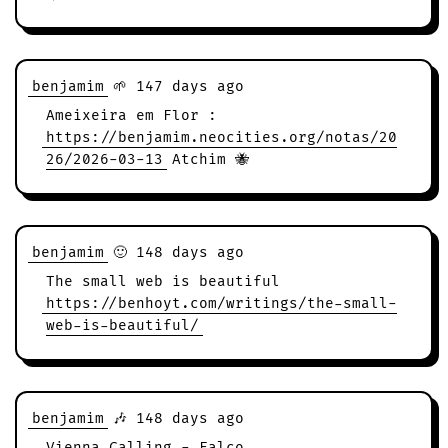
benjamim
🌱 147 days ago
Ameixeira em Flor :
https://benjamim.neocities.org/notas/20
26/2026-03-13
Atchim 🐝
benjamim
🙂 148 days ago
The small web is beautiful
https://benhoyt.com/writings/the-small-
web-is-beautiful/
benjamim
🎶 148 days ago
Vienna Calling - Falco