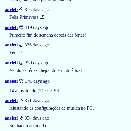
aneleti
🌈 316 days ago
Feliz Primavera!🌺
aneleti
😎 319 days ago
Primeiro fim de semana depois das férias!
aneleti
🤩 336 days ago
Férias!!
aneleti
😛 339 days ago
Vendo as férias chegando e rindo à toa!
aneleti
🏆 346 days ago
14 anos de blog!Desde 2011!
aneleti
🎶 351 days ago
Ajustando as configurações de música no PC.
aneleti
🌈 354 days ago
Sonhando acordada...