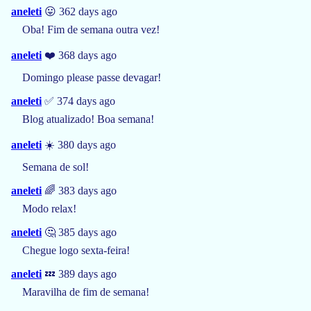
aneleti
😛 362 days ago
Oba! Fim de semana outra vez!
aneleti
❤️ 368 days ago
Domingo please passe devagar!
aneleti
✅ 374 days ago
Blog atualizado! Boa semana!
aneleti
☀️ 380 days ago
Semana de sol!
aneleti
🌈 383 days ago
Modo relax!
aneleti
🤔 385 days ago
Chegue logo sexta-feira!
aneleti
💤 389 days ago
Maravilha de fim de semana!